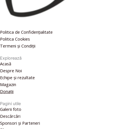
Politica de Confidențialitate
Politica Cookies
Termeni și Condiții
Explorează
Acasă
Despre Noi
Echipe și rezultate
Magazin
Donații
Pagini utile
Galerii foto
Descărcări
Sponsori și Parteneri