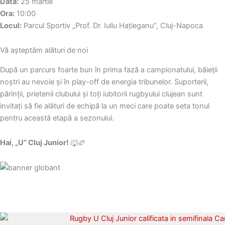
Data:
25 martie
Ora:
10:00
Locul:
Parcul Sportiv „Prof. Dr. Iuliu Hațieganu”, Cluj-Napoca
Vă așteptăm alături de noi
După un parcurs foarte bun în prima fază a campionatului, băieții
noștri au nevoie și în play-off de energia tribunelor. Suporterii,
părinții, prietenii clubului și toți iubitorii rugbyului clujean sunt
invitați să fie alături de echipă la un meci care poate seta tonul
pentru această etapă a sezonului.
Hai, „U” Cluj Junior!
🐺🏉