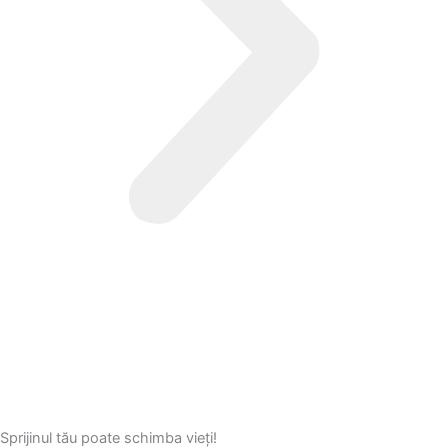
Sprijinul tău poate schimba vieți!