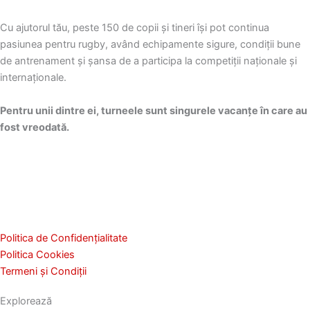
Cu ajutorul tău, peste 150 de copii și tineri își pot continua
pasiunea pentru rugby, având echipamente sigure, condiții bune
de antrenament și șansa de a participa la competiții naționale și
internaționale.
Pentru unii dintre ei, turneele sunt singurele vacanțe în care au
fost vreodată.
Politica de Confidențialitate
Politica Cookies
Termeni și Condiții
Explorează