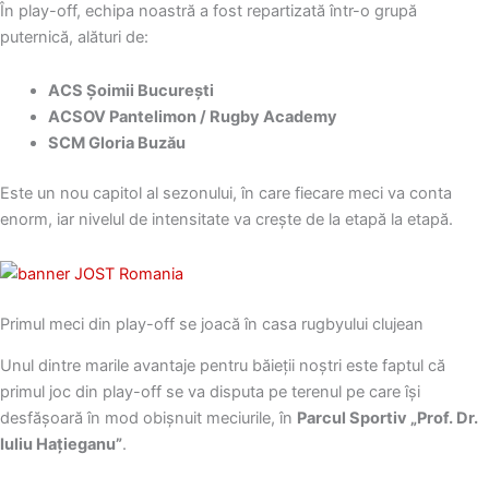
În play-off, echipa noastră a fost repartizată într-o grupă
puternică, alături de:
ACS Șoimii București
ACSOV Pantelimon / Rugby Academy
SCM Gloria Buzău
Este un nou capitol al sezonului, în care fiecare meci va conta
enorm, iar nivelul de intensitate va crește de la etapă la etapă.
Primul meci din play-off se joacă în casa rugbyului clujean
Unul dintre marile avantaje pentru băieții noștri este faptul că
primul joc din play-off se va disputa pe terenul pe care își
desfășoară în mod obișnuit meciurile, în
Parcul Sportiv „Prof. Dr.
Iuliu Hațieganu”
.