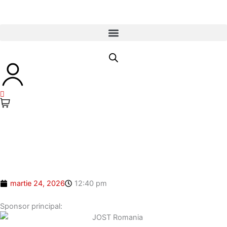
Skip
to
content
martie 24, 2026
12:40 pm
Sponsor principal: