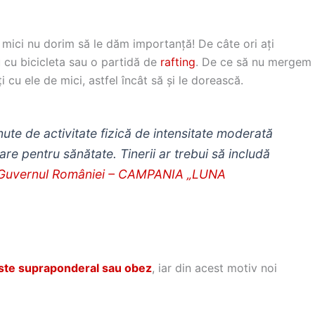
i mici nu dorim să le dăm importanță! De câte ori ați
ou cu bicicleta sau o partidă de
rafting
. De ce să nu mergem
 cu ele de mici, astfel încât să și le dorească.
inute de activitate fizică de intensitate moderată
are pentru sănătate. Tinerii ar trebui să includă
Guvernul României – CAMPANIA „LUNA
 este supraponderal sau obez
, iar din acest motiv noi