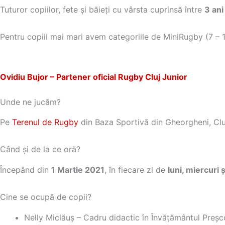
Tuturor copiilor, fete și băieți cu vârsta cuprinsă între
3 ani
Pentru copiii mai mari avem categoriile de MiniRugby (7 – 14
Ovidiu Bujor – Partener oficial Rugby Cluj Junior
Unde ne jucăm?
Pe
Terenul de Rugby
din Baza Sportivă din Gheorgheni, Cl
Când și de la ce oră?
Începând din
1 Martie 2021
, în fiecare zi de
luni, miercuri 
Cine se ocupă de copii?
Nelly Miclăuș – Cadru didactic în Învățământul Preșc