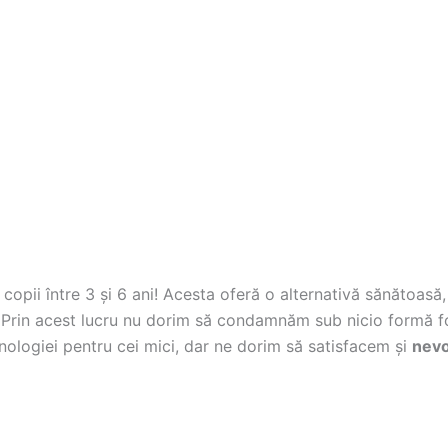
copii între 3 și 6 ani! Acesta oferă o alternativă sănătoasă,
i. Prin acest lucru nu dorim să condamnăm sub nicio formă fo
nologiei pentru cei mici, dar ne dorim să satisfacem și
nevo