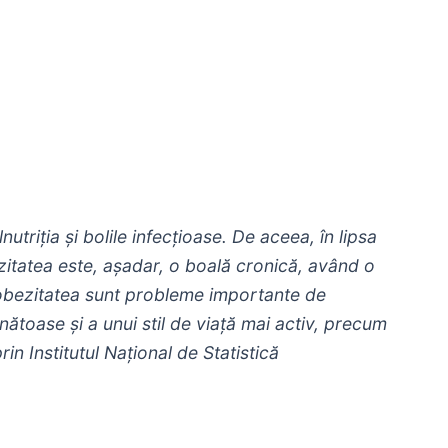
riția și bolile infecțioase. De aceea, în lipsa
zitatea este, așadar, o boală cronică, având o
i obezitatea sunt probleme importante de
ătoase și a unui stil de viață mai activ, precum
in Institutul Național de Statistică