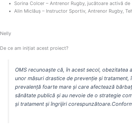
Sorina Colcer – Antrenor Rugby, jucătoare activă de 
Alin Miclăuș – Instructor Sportiv, Antrenor Rugby, Teh
Nelly
De ce am inițiat acest proiect?
OMS recunoaște că, în acest secol, obezitatea ar
unor măsuri drastice de prevenție și tratament, 
prevalență foarte mare și care afectează bărbați
sănătate publică și au nevoie de o strategie com
și tratament și îngrijiri corespunzătoare.
Confor