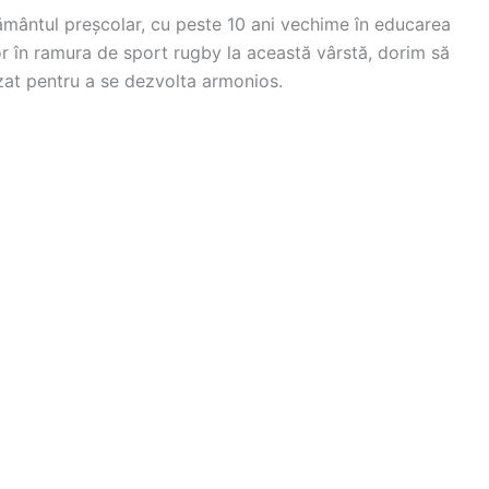
țământul preșcolar, cu peste 10 ani vechime în educarea
or în ramura de sport rugby la această vârstă, dorim să
izat pentru a se dezvolta armonios.