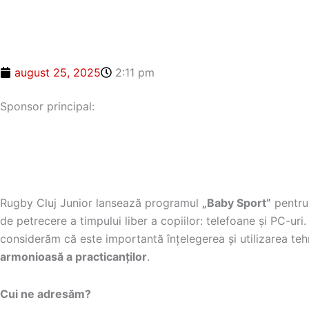
august 25, 2025
2:11 pm
Sponsor principal:
Rugby Cluj Junior lansează programul
„Baby Sport”
pentru 
de petrecere a timpului liber a copiilor: telefoane și PC-ur
considerăm că este importantă înțelegerea și utilizarea teh
armonioasă a practicanților
.
Cui ne adresăm?