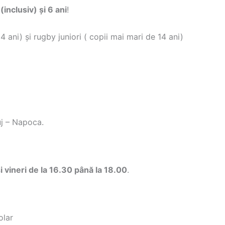
 (inclusiv) și 6 ani
!
 ani) și rugby juniori ( copii mai mari de 14 ani)
uj – Napoca.
și vineri de la 16.30 până la 18.00
.
olar