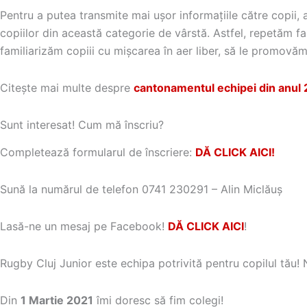
Pentru a putea transmite mai ușor informațiile către copii,
copiilor din această categorie de vârstă. Astfel, repetăm 
familiarizăm copiii cu mișcarea în aer liber, să le promovăm
Citește mai multe despre
cantonamentul echipei din anul 2
Sunt interesat! Cum mă înscriu?
Completează formularul de înscriere:
DĂ CLICK AICI!
Sună la numărul de telefon 0741 230291 – Alin Miclăuș
Lasă-ne un mesaj pe Facebook!
DĂ CLICK AICI
!
Rugby Cluj Junior este echipa potrivită pentru copilul tău! 
Din
1 Martie 2021
îmi doresc să fim colegi!