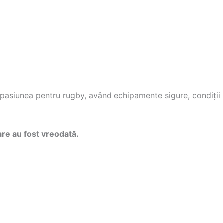
nua pasiunea pentru rugby, având echipamente sigure, condiți
are au fost vreodată.