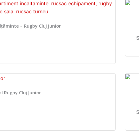
țăminte – Rugby Cluj Junior
S
l Rugby Cluj Junior
S