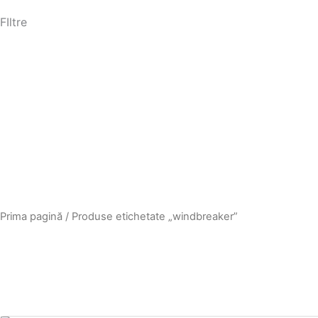
FIltre
Prima pagină
/ Produse etichetate „windbreaker”