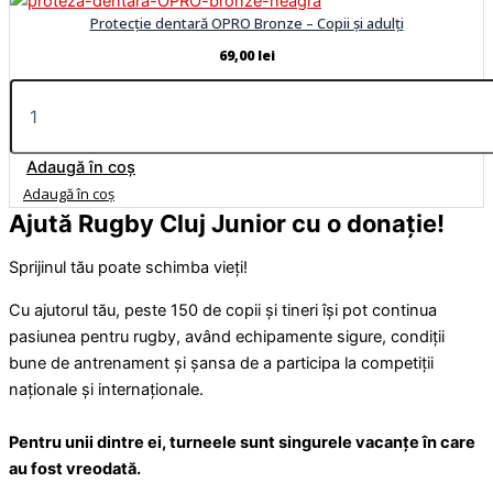
Protecție dentară OPRO Bronze – Copii și adulți
69,00
lei
Adaugă în coș
Adaugă în coș
Ajută Rugby Cluj Junior cu o donație!
Sprijinul tău poate schimba vieți!
Cu ajutorul tău, peste 150 de copii și tineri își pot continua
pasiunea pentru rugby, având echipamente sigure, condiții
bune de antrenament și șansa de a participa la competiții
naționale și internaționale.
Pentru unii dintre ei, turneele sunt singurele vacanțe în care
au fost vreodată.