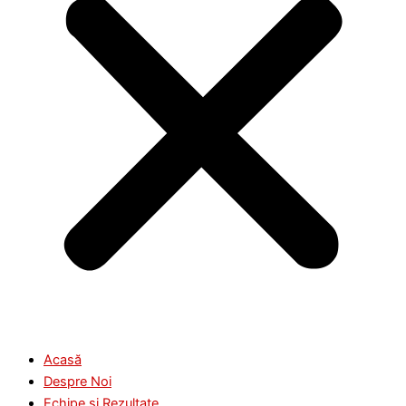
Acasă
Despre Noi
Echipe și Rezultate