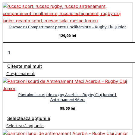
Rucsac cu Compartiment pentru Încălțăminte – Rugby Cluj Junior
129,00
lei
Citește mai mult
Citește mai mult
Pantaloni scurți de rugby Acerbis – Rugby Cluj Junior |
Antrenament/Meci
99,00
lei
Selectează opțiunile
Selectează opțiunile