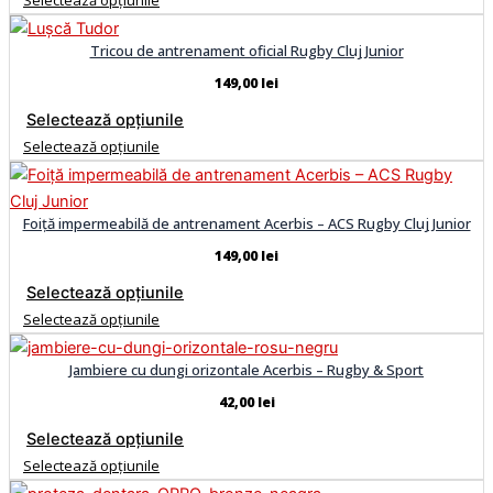
Tricou de antrenament oficial Rugby Cluj Junior
149,00
lei
Selectează opțiunile
Selectează opțiunile
Foiță impermeabilă de antrenament Acerbis – ACS Rugby Cluj Junior
149,00
lei
Selectează opțiunile
Selectează opțiunile
Jambiere cu dungi orizontale Acerbis – Rugby & Sport
42,00
lei
Selectează opțiunile
Selectează opțiunile