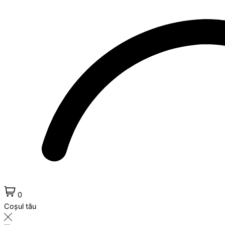
0
Coșul tău