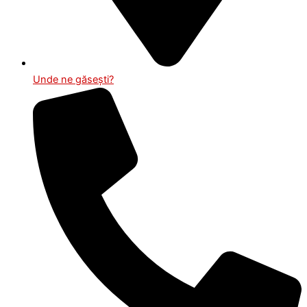
Unde ne găsești?