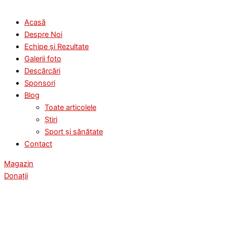
Acasă
Despre Noi
Echipe și Rezultate
Galerii foto
Descărcări
Sponsori
Blog
Toate articolele
Știri
Sport și sănătate
Contact
Magazin
Donații