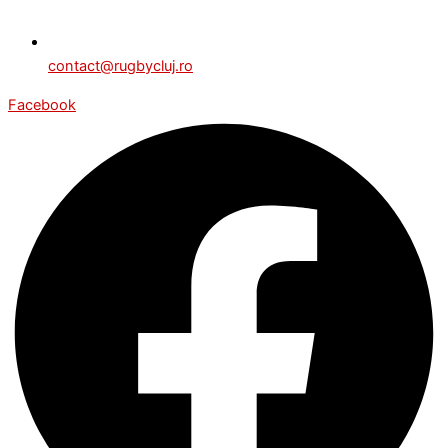
contact@rugbycluj.ro
Facebook