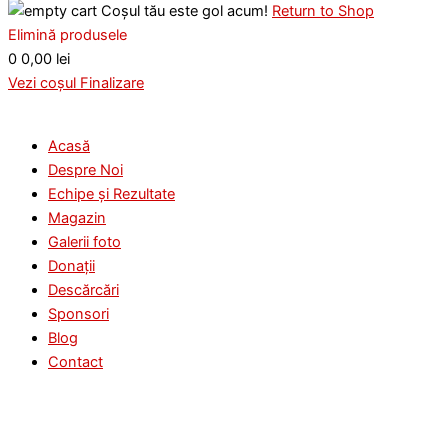
Coșul tău este gol acum!
Return to Shop
Elimină produsele
0
0,00 lei
Vezi coșul
Finalizare
Acasă
Despre Noi
Echipe și Rezultate
Magazin
Galerii foto
Donații
Descărcări
Sponsori
Blog
Contact