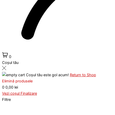
0
Coșul tău
Coșul tău este gol acum!
Return to Shop
Elimină produsele
0
0,00 lei
Vezi coșul
Finalizare
FIltre