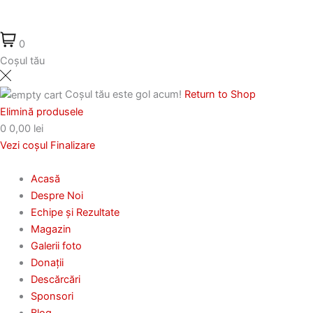
0
Coșul tău
Coșul tău este gol acum!
Return to Shop
Elimină produsele
0
0,00 lei
Vezi coșul
Finalizare
Acasă
Despre Noi
Echipe și Rezultate
Magazin
Galerii foto
Donații
Descărcări
Sponsori
Blog