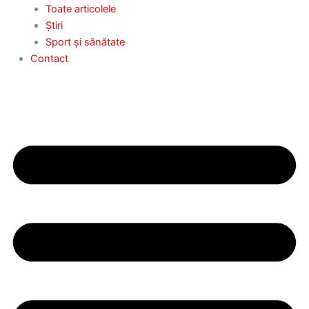
Toate articolele
Știri
Sport și sănătate
Contact