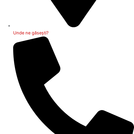
Unde ne găsești?