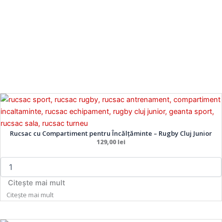
Cantitate
Rucsac
cu
Compartiment
Rucsac cu Compartiment pentru Încălțăminte – Rugby Cluj Junior
pentru
129,00
lei
Încălțăminte
–
Rugby
Cluj
Citește mai mult
Junior
Citește mai mult