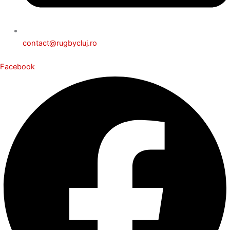
contact@rugbycluj.ro
Facebook