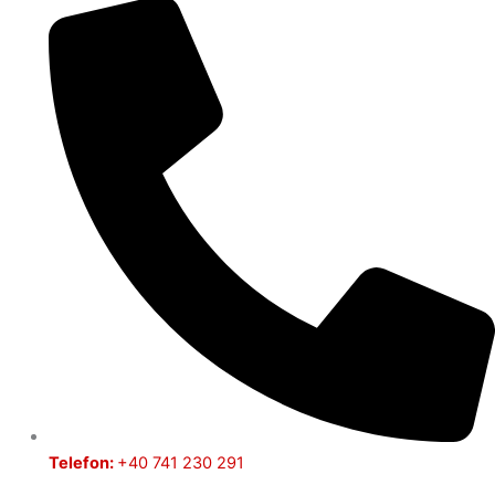
Telefon:
+40 741 230 291