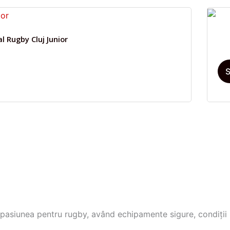
l Rugby Cluj Junior
S
nua pasiunea pentru rugby, având echipamente sigure, condiți