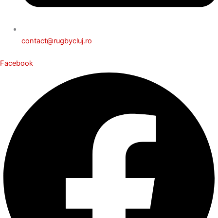
contact@rugbycluj.ro
Facebook