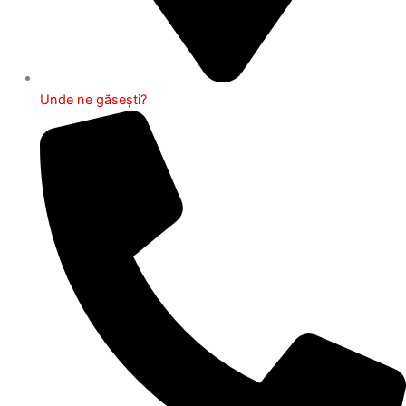
Unde ne găsești?