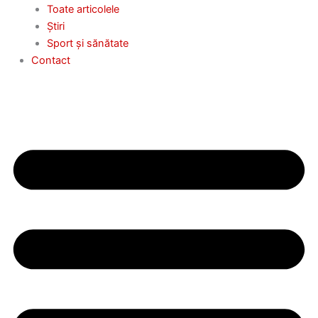
Toate articolele
Știri
Sport și sănătate
Contact