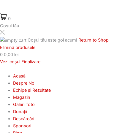
0
Coșul tău
Coșul tău este gol acum!
Return to Shop
Elimină produsele
0
0,00 lei
Vezi coșul
Finalizare
Acasă
Despre Noi
Echipe și Rezultate
Magazin
Galerii foto
Donații
Descărcări
Sponsori
Blog