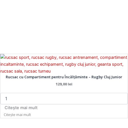
Cantitate
Rucsac
cu
Compartiment
Rucsac cu Compartiment pentru Încălțăminte – Rugby Cluj Junior
pentru
129,00
lei
Încălțăminte
–
Rugby
Cluj
Citește mai mult
Junior
Citește mai mult